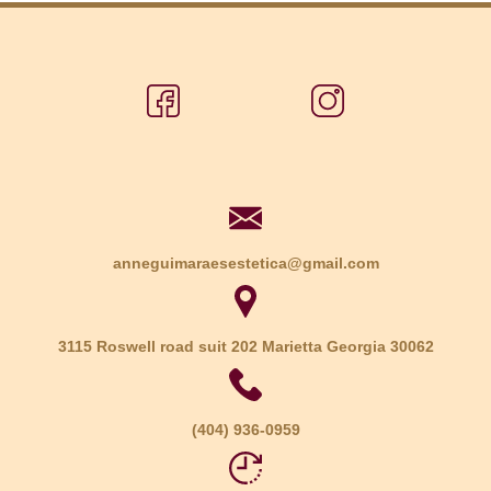
anneguimaraesestetica@gmail.com
3115 Roswell road suit 202 Marietta Georgia 30062
(404) 936-0959