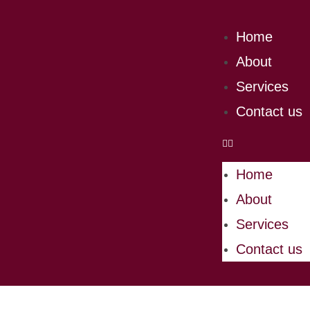
Home
About
Services
Contact us
Home
About
Services
Contact us