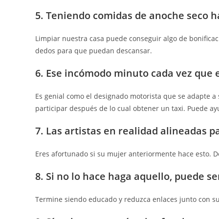
5. Teniendo comidas de anoche seco ha
Limpiar nuestra casa puede conseguir algo de bonificac
dedos para que puedan descansar.
6. Ese incómodo minuto cada vez que 
Es genial como el designado motorista que se adapte a
participar después de lo cual obtener un taxi. Puede a
7. Las artistas en realidad alineadas p
Eres afortunado si su mujer anteriormente hace esto. D
8. Si no lo hace haga aquello, puede s
Termine siendo educado y reduzca enlaces junto con s