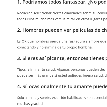
1. Podríamos todos fantasear. ¿No po
Recuerda seleccionar ciertas cualidades sobre su cónyug
todos ellos mucho más versus mirar en otros lugares pa
2. Hombres pueden ver películas de ch
Es OK que hombres pierda una rasgadura siempre que v
conectando y no elimina de tu propio hombría.
3. Si eres así picante, entonces tienes
Tipos, eliminar tu salud. Algunas personas pueden deci
puede ser más grande si usted apliques buena salud, cl
4. Sí, ocasionalmente tu amante puede
Solo asiente y sonríe. Audición habilidades son esencia
muchas gracias!