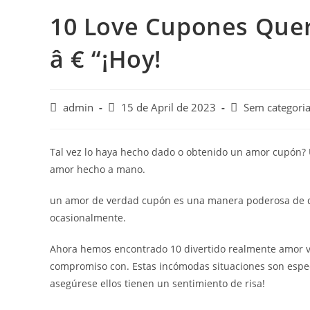
10 Love Cupones Quer
â € “¡Hoy!
admin
15 de April de 2023
Sem categori
Tal vez lo haya hecho dado o obtenido un amor cupón?
amor hecho a mano.
un amor de verdad cupón es una manera poderosa de d
ocasionalmente.
Ahora hemos encontrado 10 divertido realmente amor val
compromiso con. Estas incómodas situaciones son espe
asegúrese ellos tienen un sentimiento de risa!