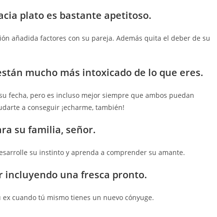
cia plato es bastante apetitoso.
ión añadida factores con su pareja. Además quita el deber de su
están mucho más intoxicado de lo que eres.
 su fecha, pero es incluso mejor siempre que ambos puedan
yudarte a conseguir ¡echarme, también!
ara su familia, señor.
esarrolle su instinto y aprenda a comprender su amante.
er incluyendo una fresca pronto.
u ex cuando tú mismo tienes un nuevo cónyuge.