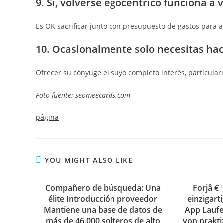
9. Sí, volverse egocéntrico funciona a 
Es OK sacrificar junto con presupuesto de gastos para a
10. Ocasionalmente solo necesitas hace
Ofrecer su cónyuge el suyo completo interés, particula
Foto fuente: seomeecards.com
página
YOU MIGHT ALSO LIKE
Compañero de búsqueda: Una
Forjâ € 
élite Introducción proveedor
einzigart
Mantiene una base de datos de
App Laufe
más de 46.000 solteros de alto
von prakti