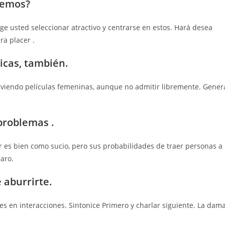
demos?
e usted seleccionar atractivo y centrarse en estos. Hará desea
ra placer .
icas, también.
iendo películas femeninas, aunque no admitir libremente. Gener
 problemas .
r es bien como sucio, pero sus probabilidades de traer personas a
aro.
 aburrirte.
les en interacciones. Sintonice Primero y charlar siguiente. La dam