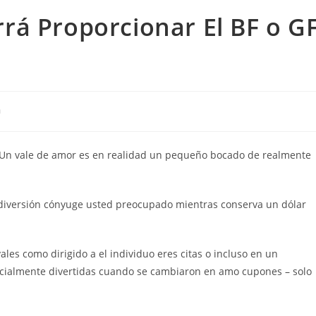
rá Proporcionar El BF o G
a
 Un vale de amor es en realidad un pequeño bocado de realmente
iversión cónyuge usted preocupado mientras conserva un dólar
es como dirigido a el individuo eres citas o incluso en un
cialmente divertidas cuando se cambiaron en amo cupones – solo